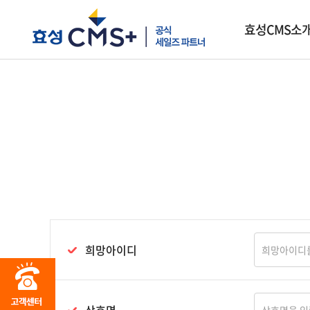
효성CMS소
희망아이디