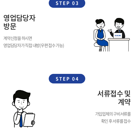
STEP 03
영업담당자
방문
계약신청을 하시면
영업담당자가 직접 내방(우편 접수 가능)
STEP 04
서류접수 및
계약
가입업체의 구비서류를
확인 후 서류를 접수