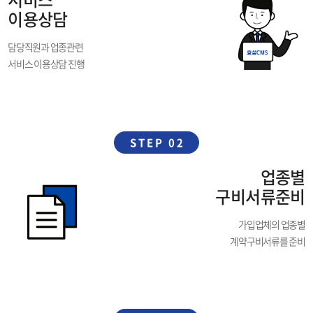
이용상담
담당직원과 업종관련
서비스 이용상담 진행
STEP 02
업종별
구비서류준비
가입업체의 업종별
계약구비서류를 준비