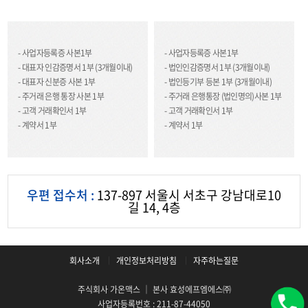
- 사업자등록증 사본1부
- 사업자등록증 사본1부
- 대표자 인감증명서 1부 (3개월이내)
- 법인인감증명서 1부 (3개월이내)
- 대표자 신분증 사본 1부
- 법인등기부 등본 1부 (3개월이내)
- 주거래 은행 통장 사본 1부
- 주거래 은행통장 (법인명의)사본 1부
- 고객 거래확인서 1부
- 고객 거래확인서 1부
- 계약서 1부
- 계약서 1부
우편 접수처 :
137-897 서울시 서초구 강남대로10
길 14, 4층
회사소개
개인정보처리방침
자주하는질문
주식회사 가온맥스 │ 본사 효성에프엠에스㈜
사업자등록번호 : 211-87-44050