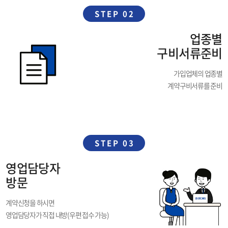
STEP 02
업종별
구비서류준비
가입업체의 업종별
계약구비서류를 준비
STEP 03
영업담당자
방문
계약신청을 하시면
영업담당자가 직접 내방(우편 접수 가능)