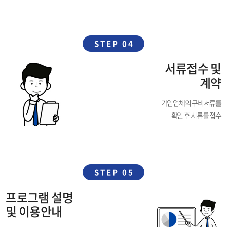
STEP 04
서류접수 및
계약
가입업체의 구비서류를
확인 후 서류를 접수
STEP 05
프로그램 설명
및 이용안내